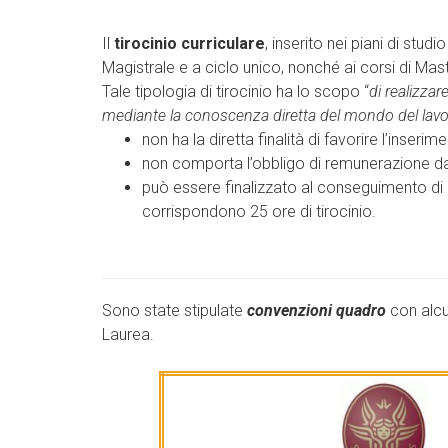
Il
tirocinio curriculare
, inserito nei piani di stud
Magistrale e a ciclo unico, nonché ai corsi di Mast
Tale tipologia di tirocinio ha lo scopo “
di realizzar
mediante la conoscenza diretta del mondo del lav
non ha la diretta finalità di favorire l’inserim
non comporta l’obbligo di remunerazione da 
può essere finalizzato al conseguimento di Cr
corrispondono 25 ore di tirocinio.
Sono state stipulate
convenzioni quadro
con alcun
Laurea.