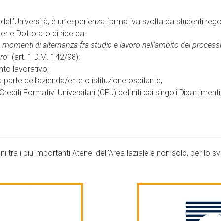
io dell’Università, è un’esperienza formativa svolta da studenti rego
er e Dottorato di ricerca.
e momenti di alternanza fra studio e lavoro nell’ambito dei processi 
oro
” (art. 1 D.M. 142/98):
ento lavorativo;
parte dell’azienda/ente o istituzione ospitante;
editi Formativi Universitari (CFU) definiti dai singoli Dipartimen
i tra i più importanti Atenei dell’Area laziale e non solo, per lo svo